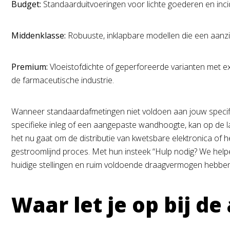
Budget:
Standaarduitvoeringen voor lichte goederen en incid
Middenklasse:
Robuuste, inklapbare modellen die een aanzienl
Premium:
Vloeistofdichte of geperforeerde varianten met ex
de farmaceutische industrie.
Wanneer standaardafmetingen niet voldoen aan jouw specifi
specifieke inleg of een aangepaste wandhoogte, kan op de l
het nu gaat om de distributie van kwetsbare elektronica of
gestroomlijnd proces. Met hun insteek “Hulp nodig? We helpe
huidige stellingen en ruim voldoende draagvermogen hebben
Waar let je op bij d