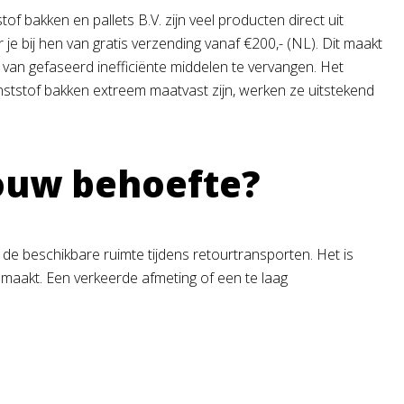
f bakken en pallets B.V. zijn veel producten direct uit
je bij hen van gratis verzending vanaf €200,- (NL). Dit maakt
s van gefaseerd inefficiënte middelen te vervangen. Het
ststof bakken extreem maatvast zijn, werken ze uitstekend
jouw behoefte?
n de beschikbare ruimte tijdens retourtransporten. Het is
e maakt. Een verkeerde afmeting of een te laag