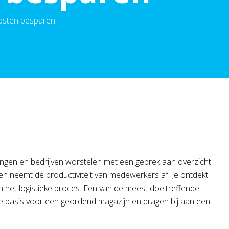
kosten besparen
tellingen en bedrijven worstelen met een gebrek aan overzicht
t en neemt de productiviteit van medewerkers af. Je ontdekt
in het logistieke proces. Een van de meest doeltreffende
 basis voor een geordend magazijn en dragen bij aan een