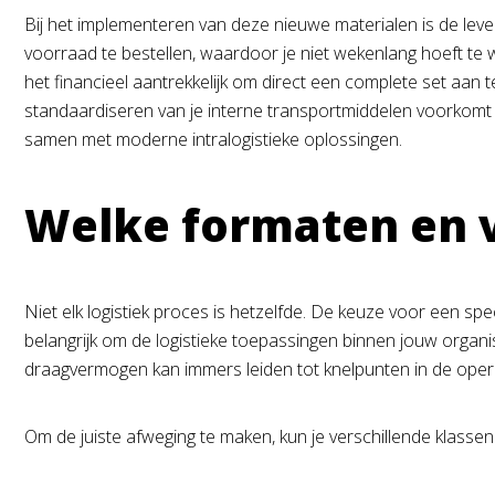
Bij het implementeren van deze nieuwe materialen is de leverz
voorraad te bestellen, waardoor je niet wekenlang hoeft te w
het financieel aantrekkelijk om direct een complete set aan t
standaardiseren van je interne transportmiddelen voorkomt
samen met moderne intralogistieke oplossingen.
Welke formaten en v
Niet elk logistiek proces is hetzelfde. De keuze voor een spe
belangrijk om de logistieke toepassingen binnen jouw organis
draagvermogen kan immers leiden tot knelpunten in de opera
Om de juiste afweging te maken, kun je verschillende klassen 