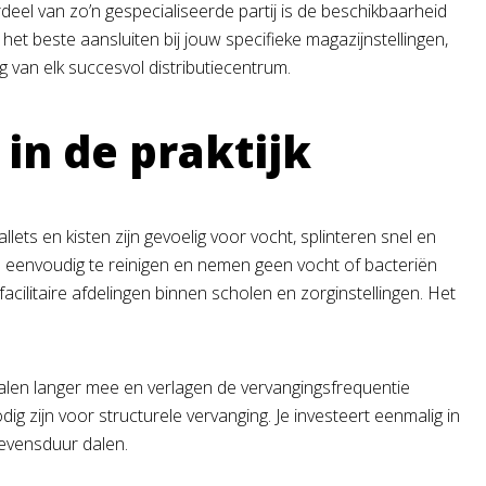
deel van zo’n gespecialiseerde partij is de beschikbaarheid
et beste aansluiten bij jouw specifieke magazijnstellingen,
g van elk succesvol distributiecentrum.
in de praktijk
lets en kisten zijn gevoelig voor vocht, splinteren snel en
n eenvoudig te reinigen en nemen geen vocht of bacteriën
acilitaire afdelingen binnen scholen en zorginstellingen. Het
alen langer mee en verlagen de vervangingsfrequentie
ig zijn voor structurele vervanging. Je investeert eenmalig in
levensduur dalen.