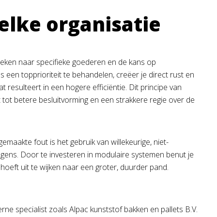
elke organisatie
zoeken naar specifieke goederen en de kans op
een topprioriteit te behandelen, creëer je direct rust en
resulteert in een hogere efficiëntie. Dit principe van
idt tot betere besluitvorming en een strakkere regie over de
maakte fout is het gebruik van willekeurige, niet-
agens. Door te investeren in modulaire systemen benut je
 hoeft uit te wijken naar een groter, duurder pand.
e specialist zoals Alpac kunststof bakken en pallets B.V.