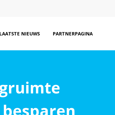
LAATSTE NIEUWS
PARTNERPAGINA
CONTACT
agruimte
n besparen