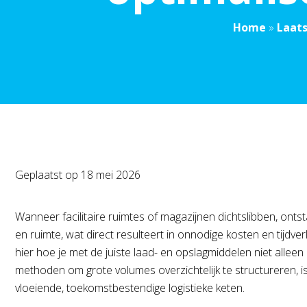
Home
»
Laat
Geplaatst op
18 mei 2026
Wanneer facilitaire ruimtes of magazijnen dichtslibben, ontst
en ruimte, wat direct resulteert in onnodige kosten en tijdv
hier hoe je met de juiste laad- en opslagmiddelen niet allee
methoden om grote volumes overzichtelijk te structureren, i
vloeiende, toekomstbestendige logistieke keten.