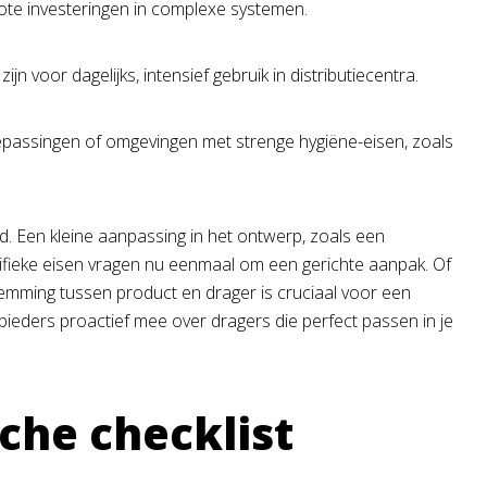
rote investeringen in complexe systemen.
 voor dagelijks, intensief gebruik in distributiecentra.
oepassingen of omgevingen met strenge hygiëne-eisen, zoals
 Een kleine aanpassing in het ontwerp, zoals een
ifieke eisen vragen nu eenmaal om een gerichte aanpak. Of
temming tussen product en drager is cruciaal voor een
bieders proactief mee over dragers die perfect passen in je
sche checklist