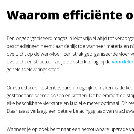
Waarom efficiënte op
Een ongeorganiseerd magazijn leidt vrijwel altijd tot verbo
beschadigingen neemt aanzienlijk toe wanneer materialen nie
overzicht op de werkvloer. Een strak georganiseerde vloer ve
overzicht en structuur zie je ook sterk terug bij de
voordele
gehele toeleveringsketen.
Om structureel kostenbesparen mogelijk te maken, is de keuze
gestandaardiseerde dozen en kratten. Dit belemmert de stap
elke beschikbare vierkante en kubieke meter optimaal. Dit res
Daarnaast verlaagt een betere beladingsgraad van vrachtw
Wanneer je op zoek bent naar een betrouwbare upgrade van je