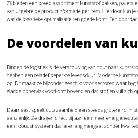
Zij bieden een breed assortiment kunststof bakken, pallets e
van uitgebreide productinformatie per item. Hierdoor kun je
wat de logistieke optimalisatie ten goede komt. Een doordach
De voordelen van kun
Binnen de logistiek is de verschuiving van hout naar kunststof
hebben een relatief beperkte levensduur. Moderne kunststof
op. Dit maakt ze bijzonder geschikt voor sectoren waar hygië
gladde oppervlak voorkomt bovendien dat stof en vuil zich o
Daarnaast speelt duurzaamheid een steeds grotere rol in st
aanzienlijk. Ze dragen direct bij aan een meer energieneutral
een robuust systeem dat jarenlang meegaat zonder kwalitei