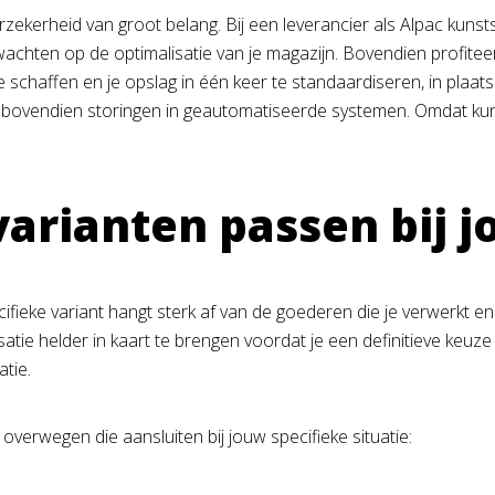
ekerheid van groot belang. Bij een leverancier als Alpac kunststo
achten op de optimalisatie van je magazijn. Bovendien profiteer 
e schaffen en je opslag in één keer te standaardiseren, in plaat
 bovendien storingen in geautomatiseerde systemen. Omdat kun
arianten passen bij 
cifieke variant hangt sterk af van de goederen die je verwerkt e
atie helder in kaart te brengen voordat je een definitieve keuz
tie.
overwegen die aansluiten bij jouw specifieke situatie: