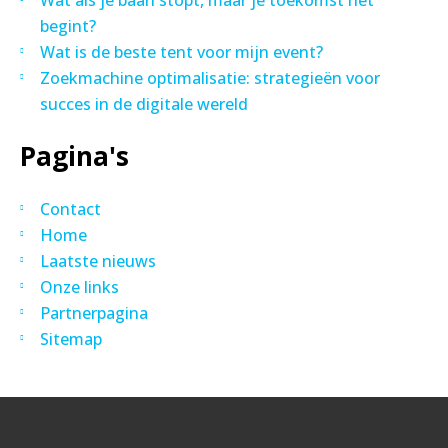
Wat als je baan stopt, maar je toekomst net
begint?
Wat is de beste tent voor mijn event?
Zoekmachine optimalisatie: strategieën voor
succes in de digitale wereld
Pagina's
Contact
Home
Laatste nieuws
Onze links
Partnerpagina
Sitemap